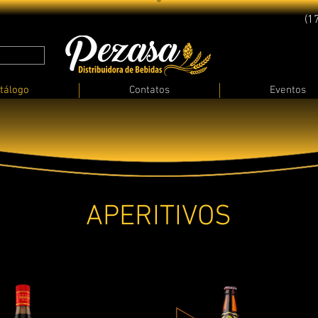
(1
tálogo
Contatos
Eventos
APERITIVOS