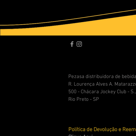
Pezasa distribuidora de bebid
R. Lourença Alves A. Matarazz
500 - Chácara Jockey Club - S.
Rio Preto - SP
Política de Devolução e Ree