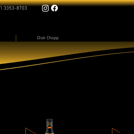
7) 3353-8703
Disk Chopp