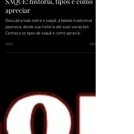
22 de mai. de 2023
Saquê
SAQUÊ: história, tipos e como
apreciar
Descubra tudo sobre o saquê, a bebida tradicional
japonesa, desde sua história até suas variações.
Conheça os tipos de saquê e como apreciá-