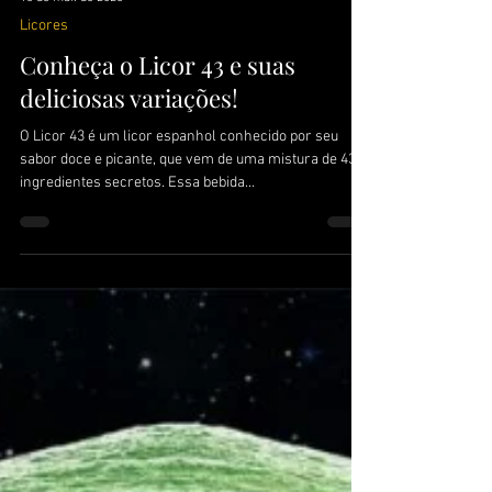
13 de mai. de 2023
Licores
Conheça o Licor 43 e suas
deliciosas variações!
O Licor 43 é um licor espanhol conhecido por seu
sabor doce e picante, que vem de uma mistura de 43
ingredientes secretos. Essa bebida...