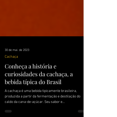
30 de mai. de 2023
Cachaça
Conheça a história e
curiosidades da cachaça, a
bebida típica do Brasil
A cachaça é uma bebida tipicamente brasileira,
produzida a partir da fermentação e destilação do