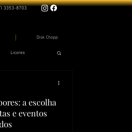
7) 3353-8703
Disk Chopp
Licores
ores: a escolha
stas e eventos
ados